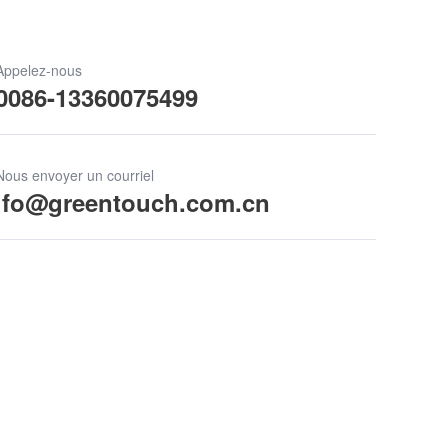
Appelez-nous
0086-13360075499
Nous envoyer un courriel
ifo@greentouch.com.cn