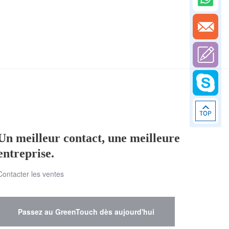
Un meilleur contact, une meilleure
entreprise.
Contacter les ventes
Passez au GreenTouch dès aujourd'hui