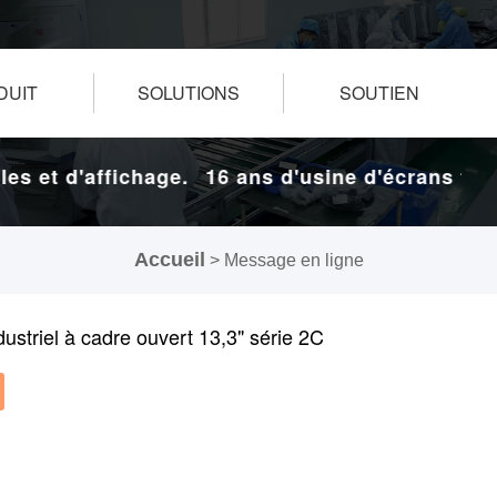
DUIT
SOLUTIONS
SOUTIEN
s et d'affichage.
16 ans d'usine d'écrans tactil
Accueil
> Message en ligne
dustriel à cadre ouvert 13,3" série 2C