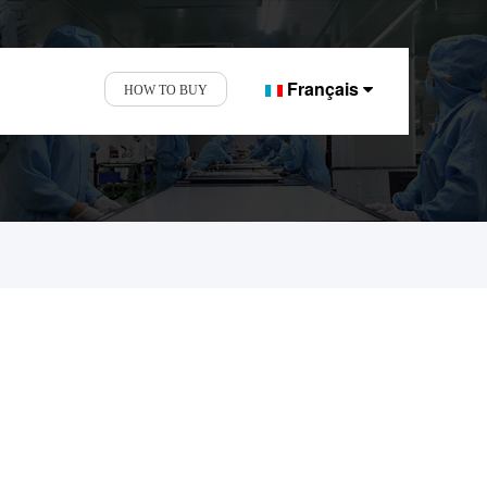
Français
HOW TO BUY
es et d'affichage.