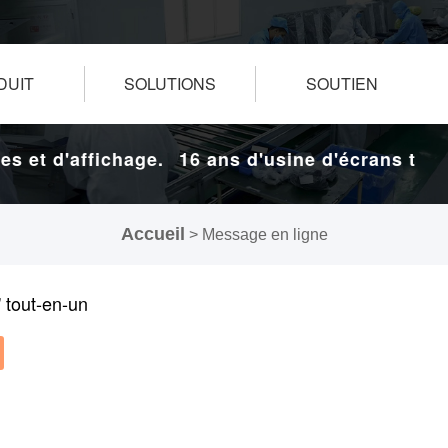
DUIT
SOLUTIONS
SOUTIEN
s et d'affichage.
16 ans d'usine d'écrans tactil
Accueil
> Message en ligne
 tout-en-un