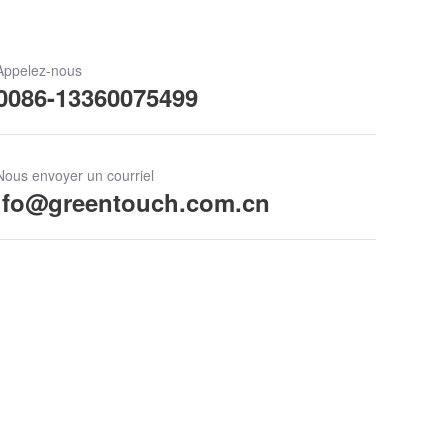
Appelez-nous
0086-13360075499
Nous envoyer un courriel
ifo@greentouch.com.cn