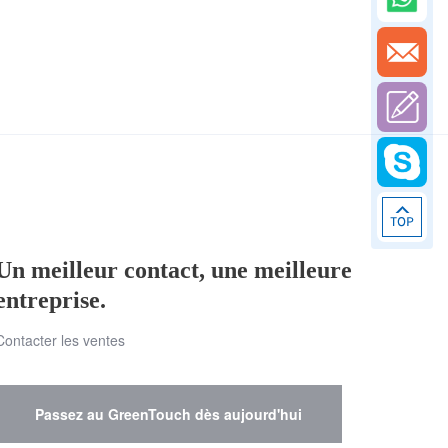
Un meilleur contact, une meilleure
entreprise.
Contacter les ventes
Passez au GreenTouch dès aujourd'hui