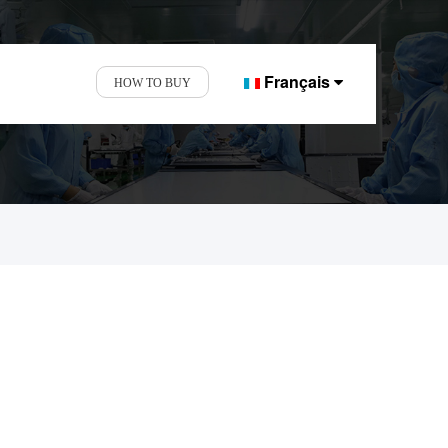
Français
HOW TO BUY
es et d'affichage.