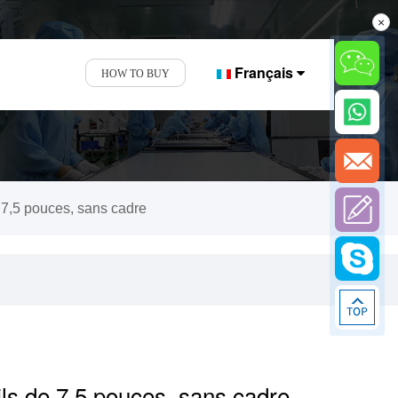
×
Français
HOW TO BUY
de 7,5 pouces, sans cadre
fils de 7,5 pouces, sans cadre