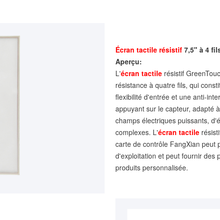
Écran tactile résistif
7,5" à 4 fil
Aperçu:
L'
écran tactile
résistif GreenTouch
résistance à quatre fils, qui const
flexibilité d'entrée et une anti-i
appuyant sur le capteur, adapté 
champs électriques puissants, d'
complexes. L'
écran tactile
résisti
carte de contrôle FangXian peut 
d'exploitation et peut fournir des 
produits personnalisée.