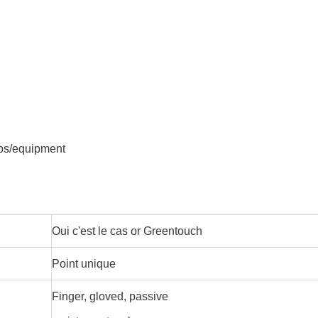
ops/equipment
Oui c'est le cas or Greentouch
Point unique
Finger, gloved, passive