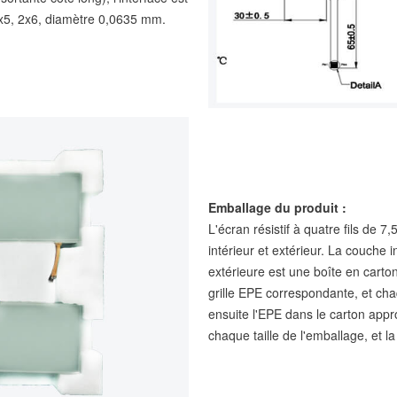
2x5, 2x6, diamètre 0,0635 mm.
Emballage du produit :
L'écran résistif à quatre fils de 
intérieur et extérieur. La couche
extérieure est une boîte en carton 
grille EPE correspondante, et cha
ensuite l'EPE dans le carton appro
chaque taille de l'emballage, et l