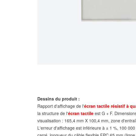
Dessins du produit :
Rapport d'affichage de l'
écran tactile résistif à qu
la structure de l'
écran tactile
est G + F. Dimension
visualisation : 165,4 mm X 100,4 mm, zone d'ent
L'erreur d'affichage est inférieure à ± 1 %, 100 00
carré, longueur du câble flexible FPC 65 mm (ligne s