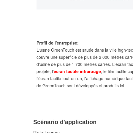
Profil de l'entreprise:
L'usine GreenTouch est située dans la ville high-te
couvre une superficie de plus de 2 000 mètres carr
d'usine de plus de 1 700 mètres carrés. L'écran tactile
projeté, l'
écran tactile infrarouge
, le film tactile c
l'écran tactile tout-en-un, l'affichage numérique tact
de GreenTouch sont développés et produits ici.
Scénario d'application
Retail server