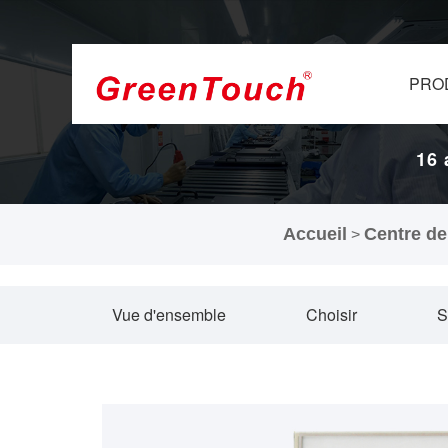
PRO
16 
Accueil
Centre de
>
Vue d'ensemble
Choisir
S