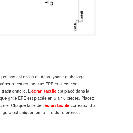
7,5 pouces est divisé en deux types : emballage
 intérieure est en mousse EPE et la couche
traditionnelle. L'
écran tactile
est placé dans la
que grille EPE est placée en 5 à 10 pièces. Placez
prié. Chaque taille de l'
écran tactile
correspond à
a figure est uniquement à titre de référence.