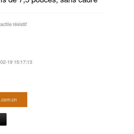
actile résistif
02-19 15:17:13
.com.cn