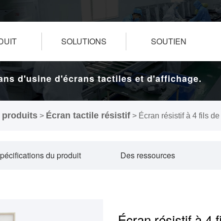
DUIT
SOLUTIONS
SOUTIEN
ans d'usine d'écrans tactiles et d'affichage.
 produits
Écran tactile résistif
>
>
Écran résistif à 4 fils 
pécifications du produit
Des ressources
Écran résistif à 4 