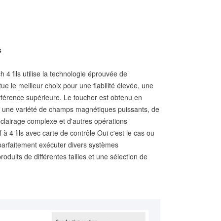
s
 4 fils utilise la technologie éprouvée de
itue le meilleur choix pour une fiabilité élevée, une
nterférence supérieure. Le toucher est obtenu en
à une variété de champs magnétiques puissants, de
éclairage complexe et d'autres opérations
f à 4 fils avec carte de contrôle Oui c'est le cas ou
parfaitement exécuter divers systèmes
produits de différentes tailles et une sélection de