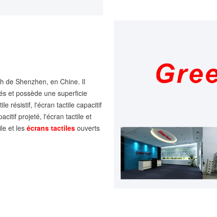
ch de Shenzhen, en Chine. Il
és et possède une superficie
 résistif, l'écran tactile capacitif
apacitif projeté, l'écran tactile et
ile et les
écrans tactiles
ouverts