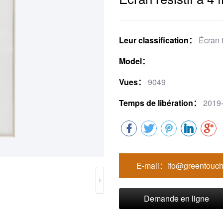
Leur classification：
Écran t
Model：
Vues：
9049
Temps de libération：
2019-
E-mail：ifo@greentouch
Demande en ligne