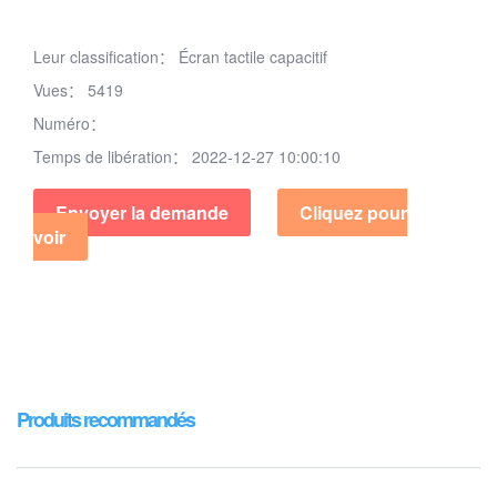
Leur classification：
Écran tactile capacitif
Vues：
5419
Numéro：
Temps de libération：
2022-12-27 10:00:10
Envoyer la demande
Cliquez pour
voir
Produits recommandés