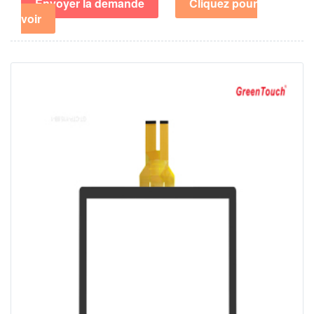
Envoyer la demande
Cliquez pour
voir