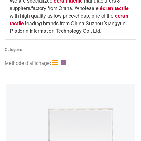
We are specialized
écran tactile
manufacturers &
suppliers/factory from China. Wholesale
écran tactile
with high quality as low price/cheap, one of the
écran
tactile
leading brands from China,Suzhou Xiangyun
Platform Information Technology Co., Ltd.
Catégorie:


Méthode d'affichage: