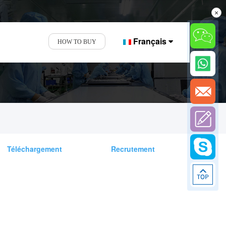
×
Français
HOW TO BUY
Téléchargement
Recrutement