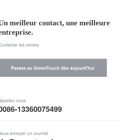
Un meilleur contact, une meilleure
entreprise.
Contacter les ventes
Passez au GreenTouch dès aujourd'hui
Appelez-nous
0086-13360075499
Nous envoyer un courriel