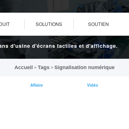
DUIT
SOLUTIONS
SOUTIEN
ans d'usine d'écrans tactiles et d'affichage.
Accueil
Tags
Signalisation numérique
>
>
Affaire
Vidéo