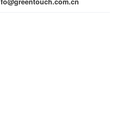
ifo@greentouch.com.cn