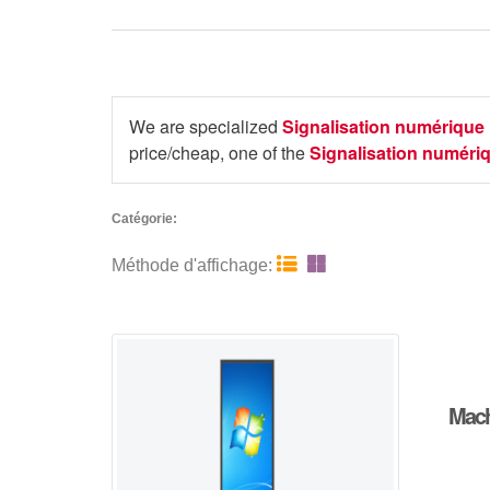
We are specialized
Signalisation numérique
price/cheap, one of the
Signalisation numéri
Catégorie:


Méthode d'affichage:
Machi